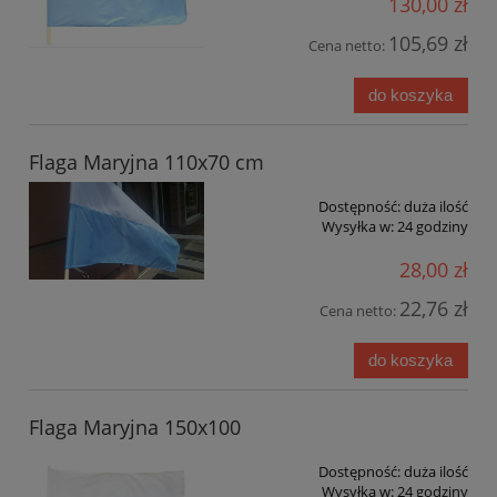
130,00 zł
105,69 zł
Cena netto:
do koszyka
Flaga Maryjna 110x70 cm
Dostępność:
duża ilość
Wysyłka w:
24 godziny
28,00 zł
22,76 zł
Cena netto:
do koszyka
Flaga Maryjna 150x100
Dostępność:
duża ilość
Wysyłka w:
24 godziny