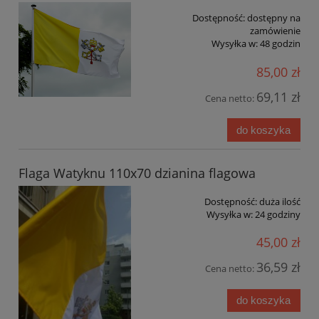
Dostępność:
dostępny na
zamówienie
Wysyłka w:
48 godzin
85,00 zł
69,11 zł
Cena netto:
do koszyka
Flaga Watyknu 110x70 dzianina flagowa
Dostępność:
duża ilość
Wysyłka w:
24 godziny
45,00 zł
36,59 zł
Cena netto:
do koszyka