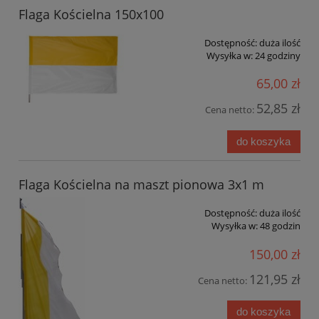
Flaga Kościelna 150x100
Dostępność:
duża ilość
Wysyłka w:
24 godziny
65,00 zł
52,85 zł
Cena netto:
do koszyka
Flaga Kościelna na maszt pionowa 3x1 m
Dostępność:
duża ilość
Wysyłka w:
48 godzin
150,00 zł
121,95 zł
Cena netto:
do koszyka