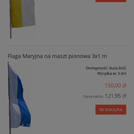
Flaga Maryjna na maszt pionowa 3x1 m
Dostępność:
duża ilość
Wysyłka w:
3 dni
150,00 zł
121,95 zł
Cena netto:
do koszyka