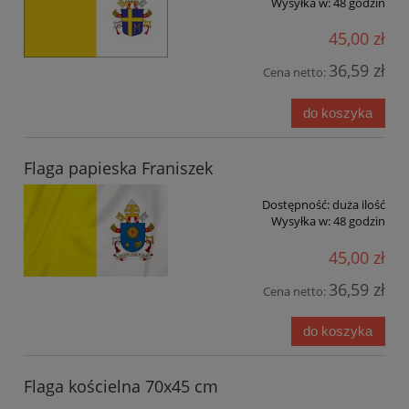
Wysyłka w:
48 godzin
45,00 zł
36,59 zł
Cena netto:
do koszyka
Flaga papieska Franiszek
Dostępność:
duża ilość
Wysyłka w:
48 godzin
45,00 zł
36,59 zł
Cena netto:
do koszyka
Flaga kościelna 70x45 cm