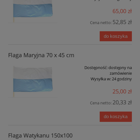
65,00 zł
52,85 zł
Cena netto:
do koszyka
Flaga Maryjna 70 x 45 cm
Dostępność:
dostępny na
zamówienie
Wysyłka w:
24 godziny
25,00 zł
20,33 zł
Cena netto:
do koszyka
Flaga Watykanu 150x100