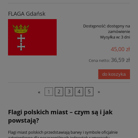
FLAGA Gdańsk
Dostępność:
dostępny na
zamówienie
Wysyłka w:
3 dni
45,00 zł
36,59 zł
Cena netto:
do koszyka
«
1
2
3
4
5
»
Flagi polskich miast – czym są i jak
powstają?
Flagi miast polskich przedstawiają barwy i symbole oficjalnie
zatwierdzone dla poszczególnych jednostek samorządu