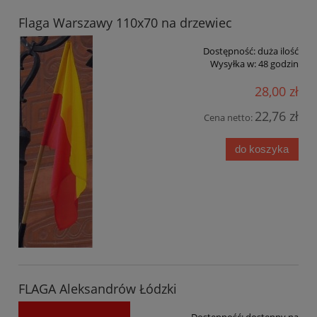
Flaga Warszawy 110x70 na drzewiec
Dostępność:
duża ilość
Wysyłka w:
48 godzin
28,00 zł
22,76 zł
Cena netto:
do koszyka
FLAGA Aleksandrów Łódzki