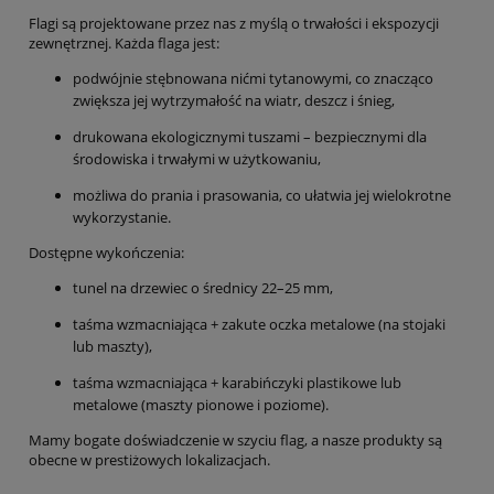
Flagi są projektowane przez nas z myślą o trwałości i ekspozycji
zewnętrznej. Każda flaga jest:
podwójnie stębnowana nićmi tytanowymi, co znacząco
zwiększa jej wytrzymałość na wiatr, deszcz i śnieg,
drukowana ekologicznymi tuszami – bezpiecznymi dla
środowiska i trwałymi w użytkowaniu,
możliwa do prania i prasowania, co ułatwia jej wielokrotne
wykorzystanie.
Dostępne wykończenia:
tunel na drzewiec o średnicy 22–25 mm,
taśma wzmacniająca + zakute oczka metalowe (na stojaki
lub maszty),
taśma wzmacniająca + karabińczyki plastikowe lub
metalowe (maszty pionowe i poziome).
Mamy bogate doświadczenie w szyciu flag, a nasze produkty są
obecne w prestiżowych lokalizacjach.