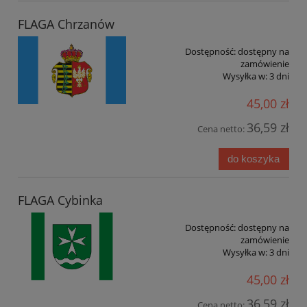
FLAGA Chrzanów
Dostępność:
dostępny na
zamówienie
Wysyłka w:
3 dni
45,00 zł
36,59 zł
Cena netto:
do koszyka
FLAGA Cybinka
Dostępność:
dostępny na
zamówienie
Wysyłka w:
3 dni
45,00 zł
36,59 zł
Cena netto: