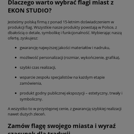
Dlaczego warto wybrać flagi miast z
EKON STUDIO?
Jesteśmy polską firmą z ponad 15-letnim doświadczeniem w
produkcji flag. Wszystkie nasze produkty powstają w Polsce, z
dbałością o detale, symbolikę i funkcjonalność. Wybierając naszą
ofertę, zyskujesz:
gwarancję najwyższej jakości materiałów i nadruku,
możliwość personalizacji (rozmiar, wykończenie, grafika),
szybki czas realizacji,
wsparcie zespołu specjalistów na każdym etapie
zamówienia,
produkt godny publicznej ekspozycji – estetyczny, trwały i
symboliczny.
A wszystko to w przystępnej cenie, z gwarancją szybkiej realizacji
nawet dużych zleceń.
Zamów flagę swojego miasta i wyraź
szacunek dla tradycji