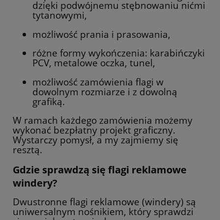
dzięki podwójnemu stębnowaniu nićmi
tytanowymi,
możliwość prania i prasowania,
różne formy wykończenia: karabińczyki
PCV, metalowe oczka, tunel,
możliwość zamówienia flagi w
dowolnym rozmiarze i z dowolną
grafiką.
W ramach każdego zamówienia możemy
wykonać bezpłatny projekt graficzny.
Wystarczy pomysł, a my zajmiemy się
resztą.
Gdzie sprawdzą się flagi reklamowe
windery?
Dwustronne flagi reklamowe (windery) są
uniwersalnym nośnikiem, który sprawdzi