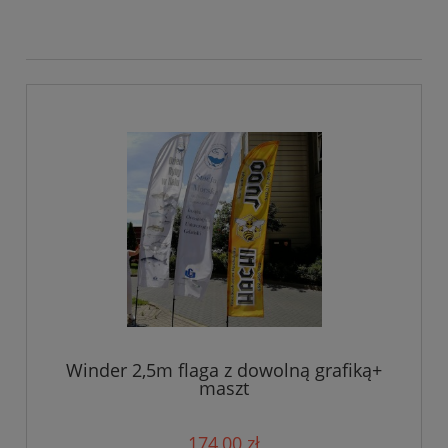
Winder 2,5m flaga z dowolną grafiką+
maszt
174,00 zł