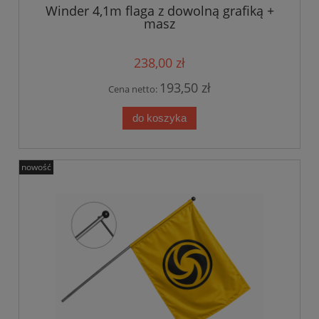
Winder 4,1m flaga z dowolną grafiką +
masz
238,00 zł
193,50 zł
Cena netto:
do koszyka
nowość