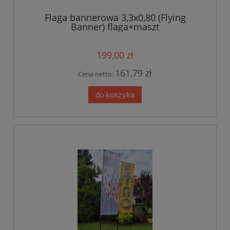
Flaga bannerowa 3,3x0,80 (Flying
Banner) flaga+maszt
199,00 zł
161,79 zł
Cena netto:
do koszyka