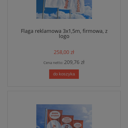
Flaga reklamowa 3x1,5m, firmowa, z
logo
258,00 zł
209,76 zł
Cena netto:
do koszyka