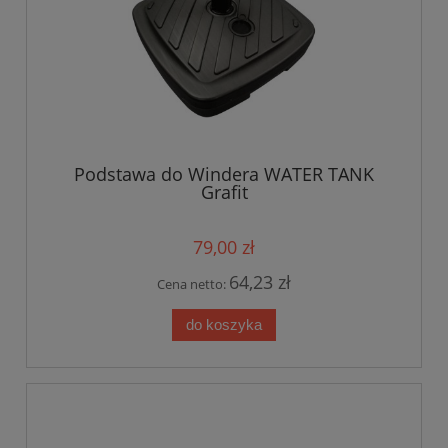
Podstawa do Windera WATER TANK
Grafit
79,00 zł
64,23 zł
Cena netto:
do koszyka