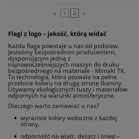
«
1
2
»
Flagi z logo – jakość, którą widać
Każda flaga powstaje u nas od podstaw.
Jesteśmy bezpośrednim producentem,
dysponującym jedną z
najnowocześniejszych maszyn do druku
bezpośredniego na materiale - Mimaki TX.
To technologia, która pozwala na pełne
przebicie koloru na drugą stronę tkaniny.
Używamy ekologicznych tuszy i materiałów
odpornych na warunki atmosferyczne.
Dlaczego warto zamawiać u nas?
wyraziste kolory widoczne z każdej
strony,
odporność na wiatr, deszcz i śnieg –