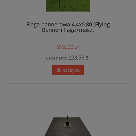
Flaga bannerowa 4,4x0,80 (Flying
Banner) flaga+maszt
275,00 zł
223,58 zł
Cena netto:
do koszyka