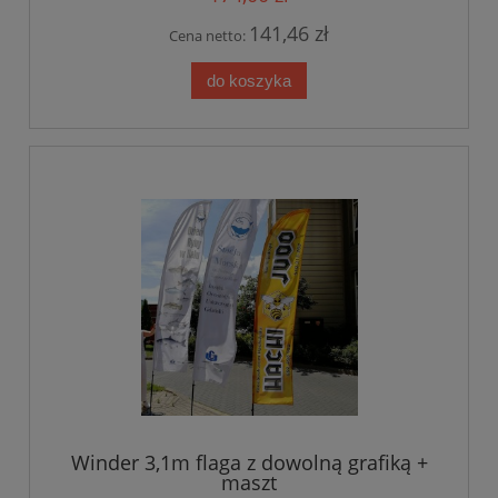
141,46 zł
Cena netto:
do koszyka
Winder 3,1m flaga z dowolną grafiką +
maszt