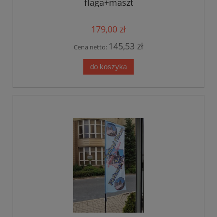
flaga+maszt
179,00 zł
145,53 zł
Cena netto:
do koszyka