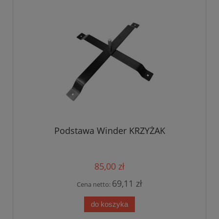
Podstawa Winder KRZYŻAK
85,00 zł
69,11 zł
Cena netto:
do koszyka