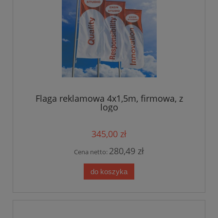
Flaga reklamowa 4x1,5m, firmowa, z
logo
345,00 zł
280,49 zł
Cena netto:
do koszyka