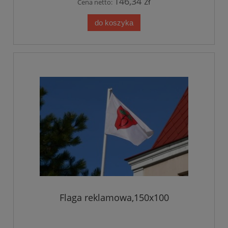
146,34 zł
Cena netto:
do koszyka
Flaga reklamowa,150x100