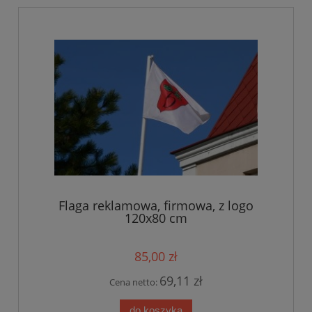
Flaga reklamowa, firmowa, z logo
120x80 cm
85,00 zł
69,11 zł
Cena netto:
do koszyka