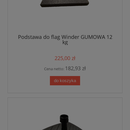
Podstawa do flag Winder GUMOWA 12
kg
225,00 zł
182,93 zł
Cena netto:
do koszyka