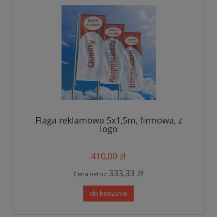
Flaga reklamowa 5x1,5m, firmowa, z
logo
410,00 zł
333,33 zł
Cena netto:
do koszyka