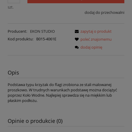
szt.
dodaj do przechowalni
Producent:
EKON STUDIO
zapytaj o produkt
Kod produktu:
B015-4061E
poleć znajomemu
dodaj opinię
Opis
Podstawa typu krzyżak do flagi zrobiona ze stali malowanej
proszkowo. W trudnych warunkach podstawę można dociążyć
poprzez Koło Wodne. Najlepiej sprawdza się na miękkim lub
płaskim podłożu.
Opinie o produkcie (0)